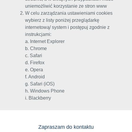
uniemożliwić korzystanie ze stron www
W celu zarządzania ustawieniami cookies
wybierz z listy poniżej przeglądarkę
internetową/ system i postępuj zgodnie z
instrukcjami:
a.
Internet Explorer
b.
Chrome
c.
Safari
d.
Firefox
e.
Opera
f.
Android
g.
Safari (iOS)
h.
Windows Phone
i.
Blackberry
Zapraszam do kontaktu