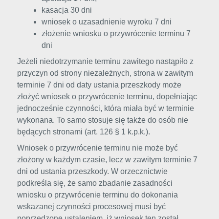
kasacja 30 dni
wniosek o uzasadnienie wyroku 7 dni
złożenie wniosku o przywrócenie terminu 7
dni
Jeżeli niedotrzymanie terminu zawitego nastąpiło z
przyczyn od strony niezależnych, strona w zawitym
terminie 7 dni od daty ustania przeszkody może
złożyć wniosek o przywrócenie terminu, dopełniając
jednocześnie czynności, która miała być w terminie
wykonana. To samo stosuje się także do osób nie
będących stronami (art. 126 § 1 k.p.k.).
Wniosek o przywrócenie terminu nie może być
złożony w każdym czasie, lecz w zawitym terminie 7
dni od ustania przeszkody. W orzecznictwie
podkreśla się, że samo zbadanie zasadności
wniosku o przywrócenie terminu do dokonania
wskazanej czynności procesowej musi być
poprzedzone ustaleniem, iż wniosek ten został