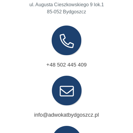
ul. Augusta Cieszkowskiego 9 lok.1
85-052 Bydgoszcz
+48 502 445 409
info@adwokatbydgoszcz.pl