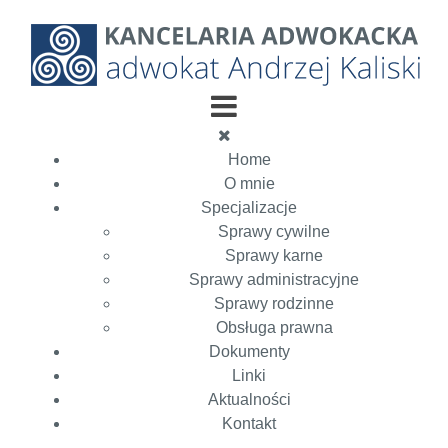
Home
O mnie
Specjalizacje
Sprawy cywilne
Sprawy karne
Sprawy administracyjne
Sprawy rodzinne
Obsługa prawna
Dokumenty
Linki
Aktualności
Kontakt