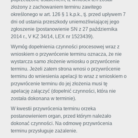
złożony z zachowaniem terminu zawitego
określonego w art. 126 § 1 k.p.k., tj. przed upływem 7
dni od ustania przeszkody uniemożliwiającej jego
zgłoszenie (postanowienie SN z 27 października
2014 r., V KZ 34/14, LEX nr 1523439).
Wymóg dopełnienia czynności procesowej wraz z
wnioskiem o przywrócenie terminu oznacza, że nie
wystarcza samo złożenie wniosku o przywrócenie
terminu. Jeżeli zatem strona wnosi o przywrócenie
terminu do wniesienia apelacji to wraz z wnioskiem o
przywrócenie terminu do jej złożenia musi tę
apelację załączyć (dopełnić czynności, która nie
została dokonana w terminie).
W kwestii przywrócenia terminu orzeka
postanowieniem organ, przed którym należało
dokonać czynności. Na odmowę przywrócenia
terminu przysługuje zażalenie.